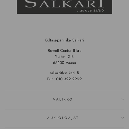
Kultasepänliike Salkari
Rewell Center II krs
Ylätori 2 B
65100 Vaasa
salkari@salkari.fi
Puh: 010 322 2999
VALIKKO
AUKIOLOAJAT