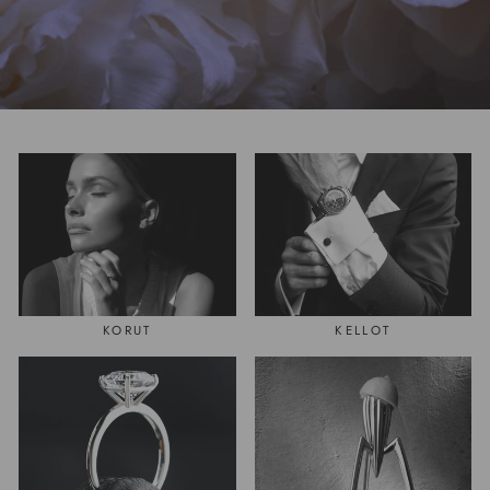
KORUT
KELLOT