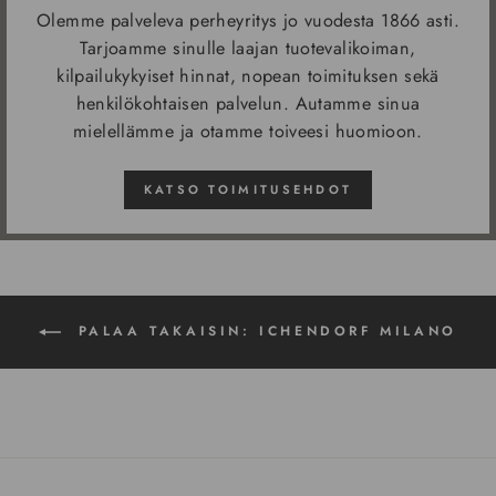
Olemme palveleva perheyritys jo vuodesta 1866 asti.
Tarjoamme sinulle laajan tuotevalikoiman,
kilpailukykyiset hinnat, nopean toimituksen sekä
henkilökohtaisen palvelun. Autamme sinua
mielellämme ja otamme toiveesi huomioon.
KATSO TOIMITUSEHDOT
PALAA TAKAISIN: ICHENDORF MILANO