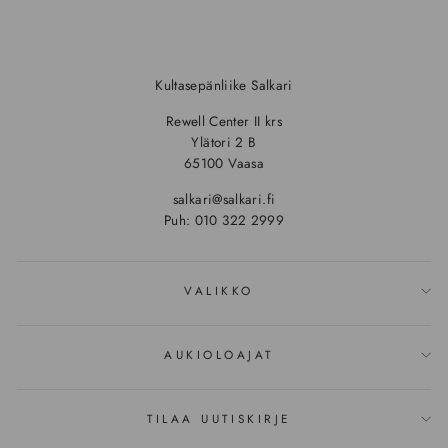
Kultasepänliike Salkari
Rewell Center II krs
Ylätori 2 B
65100 Vaasa
salkari@salkari.fi
Puh: 010 322 2999
VALIKKO
AUKIOLOAJAT
TILAA UUTISKIRJE