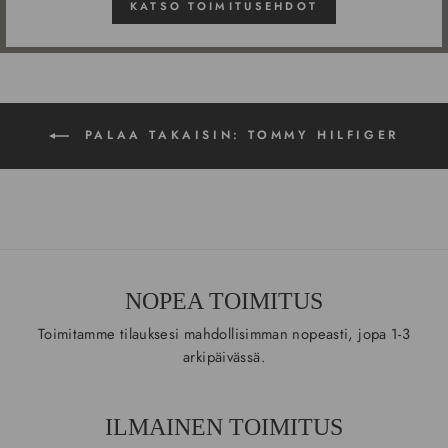
KATSO TOIMITUSEHDOT
PALAA TAKAISIN: TOMMY HILFIGER
NOPEA TOIMITUS
Toimitamme tilauksesi mahdollisimman nopeasti, jopa 1-3
arkipäivässä.
ILMAINEN TOIMITUS