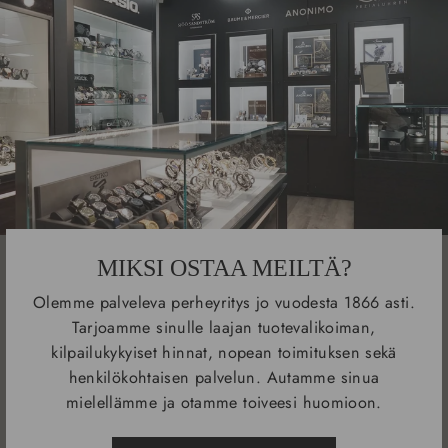
MIKSI OSTAA MEILTÄ?
Olemme palveleva perheyritys jo vuodesta 1866 asti.
Tarjoamme sinulle laajan tuotevalikoiman,
kilpailukykyiset hinnat, nopean toimituksen sekä
henkilökohtaisen palvelun. Autamme sinua
mielellämme ja otamme toiveesi huomioon.