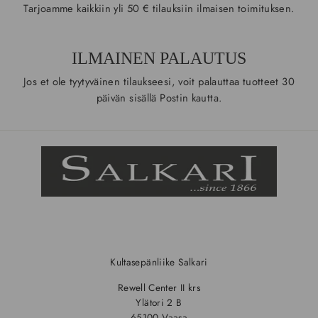
Tarjoamme kaikkiin yli 50 € tilauksiin ilmaisen toimituksen.
ILMAINEN PALAUTUS
Jos et ole tyytyväinen tilaukseesi, voit palauttaa tuotteet 30
päivän sisällä Postin kautta.
Kultasepänliike Salkari
Rewell Center II krs
Ylätori 2 B
65100 Vaasa