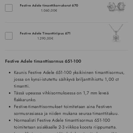
Festive Adele timanttikorvakorut 670
1.060,00€
Festive Adele Timanttiriipus 671
1.290,00€
Festive Adele timanttisormus 651-100
Kaunis Festive Adele 651-100 yksikivinen timanttisormus,
jossa on kynsi-istutettu säihkyvä briljanttihiottu 1,00 ct
timantti.
Tässä upeassa vihkisormuksessa on 1,7 mm leveä
flakkarunko.
Festive-timanttisormukset toimitetaan aina Festiven
sormusrasiassa ja niiden mukana seuraa timanttitakuu.
Normaalisti Festive Adele timanttisormus 651-100
toimitetaan asiakkaalle 2-3 viikkoa koosta riippumatta.