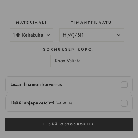
MATERIAALI
TIMANTTILAATU
SORMUKSEN KOKO:
Koon Valinta
Lisää ilmainen kaiverrus
Lisää lahjapaketointi
(+4,90 €)
LISÄÄ OSTOSKORIIN