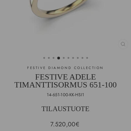
SU
(E
FESTIVE DIAMOND COLLECTION
FESTIVE ADELE
TIMANTTISORMUS 651-100
14-651-100-KK-HSI1
TILAUSTUOTE
Hinta
7.520,00€