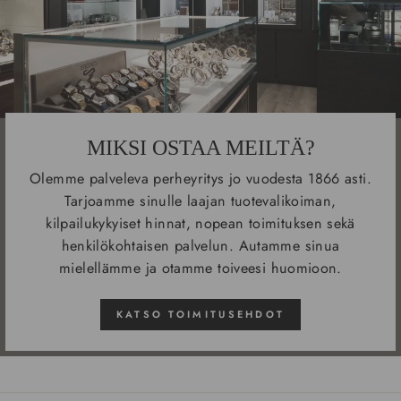
MIKSI OSTAA MEILTÄ?
Olemme palveleva perheyritys jo vuodesta 1866 asti.
Tarjoamme sinulle laajan tuotevalikoiman,
kilpailukykyiset hinnat, nopean toimituksen sekä
henkilökohtaisen palvelun. Autamme sinua
mielellämme ja otamme toiveesi huomioon.
KATSO TOIMITUSEHDOT