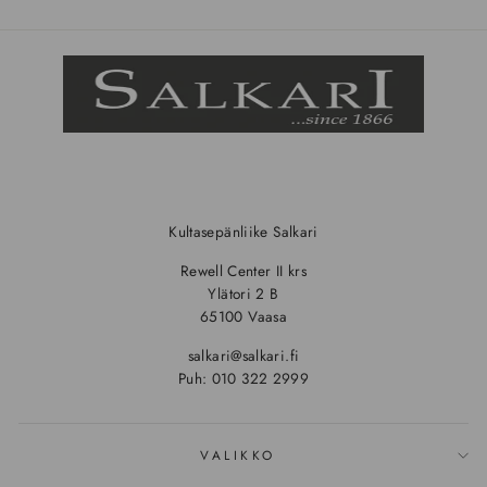
Kultasepänliike Salkari
Rewell Center II krs
Ylätori 2 B
65100 Vaasa
salkari@salkari.fi
Puh: 010 322 2999
VALIKKO