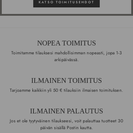
KATSO TOIMITUSEHDOT
NOPEA TOIMITUS
Toimitamme tilauksesi mahdollisimman nopeasti, jopa 1-3
arkipäivässä.
ILMAINEN TOIMITUS
Tarjoamme kaikkiin yli 50 € tilauksiin ilmaisen toimituksen.
ILMAINEN PALAUTUS
Jos et ole tyytyväinen tilaukseesi, voit palauttaa tuotteet 30
päivän sisällä Postin kautta.