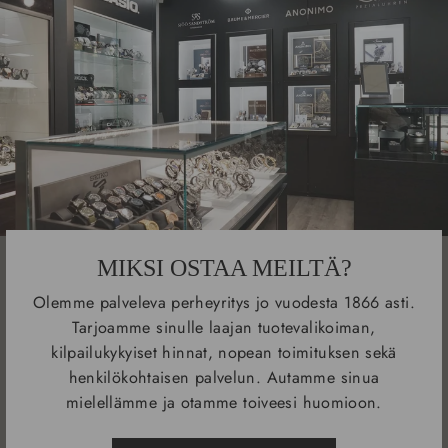
MIKSI OSTAA MEILTÄ?
Olemme palveleva perheyritys jo vuodesta 1866 asti.
Tarjoamme sinulle laajan tuotevalikoiman,
kilpailukykyiset hinnat, nopean toimituksen sekä
henkilökohtaisen palvelun. Autamme sinua
mielellämme ja otamme toiveesi huomioon.