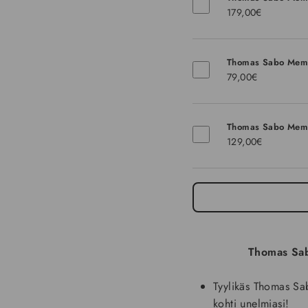
179,00€
Thomas Sabo Memb
79,00€
Thomas Sabo Mem
129,00€
Thomas Sa
Tyylikäs Thomas S
kohti unelmiasi!