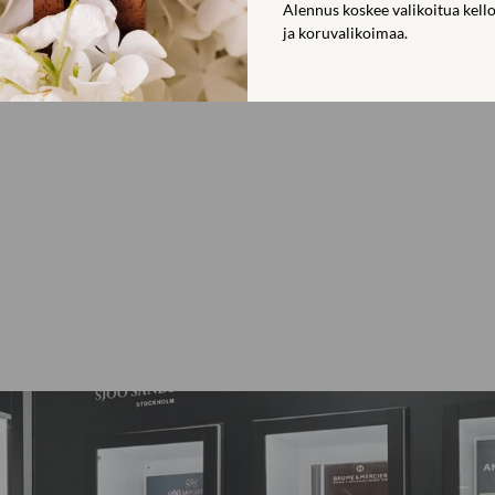
Alennus koskee valikoitua kello
ja koruvalikoimaa.