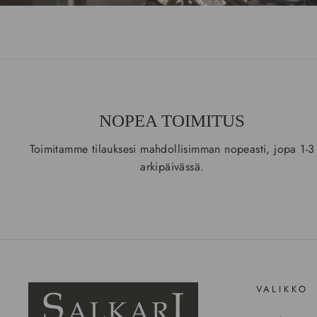
NOPEA TOIMITUS
Toimitamme tilauksesi mahdollisimman nopeasti, jopa 1-3
arkipäivässä.
VALIKKO