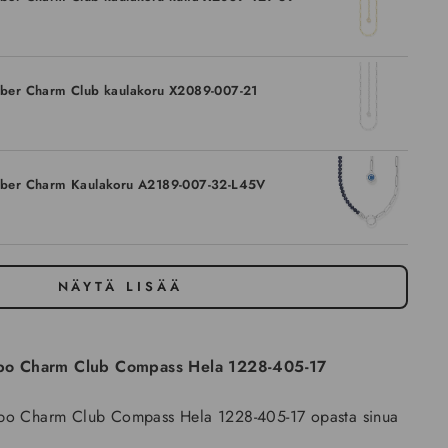
er Charm Club kaulakoru X2089-007-21
ber Charm Kaulakoru A2189-007-32-L45V
NÄYTÄ LISÄÄ
bo Charm Club Compass Hela 1228-405-17
abo Charm Club Compass Hela 1228-405-17 opasta sinua