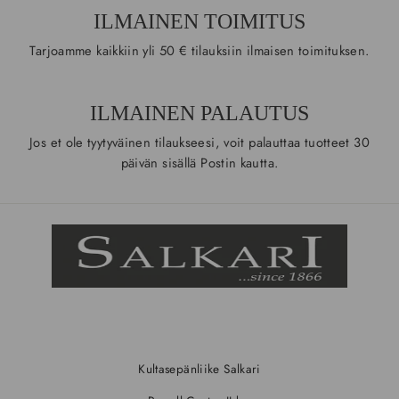
ILMAINEN TOIMITUS
Tarjoamme kaikkiin yli 50 € tilauksiin ilmaisen toimituksen.
ILMAINEN PALAUTUS
Jos et ole tyytyväinen tilaukseesi, voit palauttaa tuotteet 30
päivän sisällä Postin kautta.
Kultasepänliike Salkari