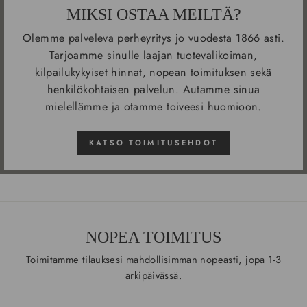
MIKSI OSTAA MEILTÄ?
Olemme palveleva perheyritys jo vuodesta 1866 asti.
Tarjoamme sinulle laajan tuotevalikoiman,
kilpailukykyiset hinnat, nopean toimituksen sekä
henkilökohtaisen palvelun. Autamme sinua
mielellämme ja otamme toiveesi huomioon.
KATSO TOIMITUSEHDOT
NOPEA TOIMITUS
Toimitamme tilauksesi mahdollisimman nopeasti, jopa 1-3
arkipäivässä.