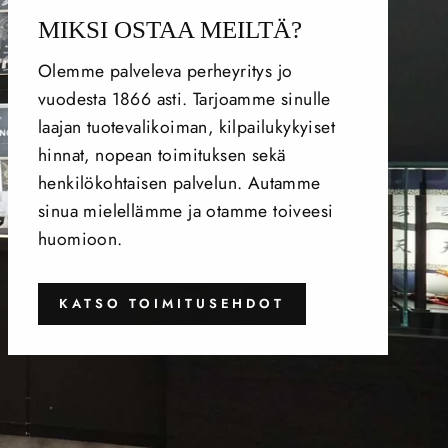
MIKSI OSTAA MEILTÄ?
Olemme palveleva perheyritys jo
vuodesta 1866 asti. Tarjoamme sinulle
laajan tuotevalikoiman, kilpailukykyiset
hinnat, nopean toimituksen sekä
henkilökohtaisen palvelun. Autamme
sinua mielellämme ja otamme toiveesi
huomioon.
KATSO TOIMITUSEHDOT