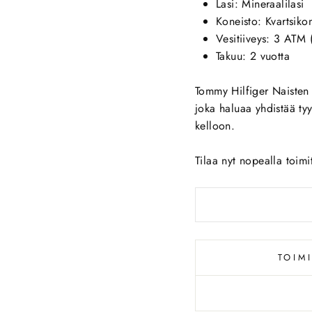
Lasi: Mineraalilasi
Koneisto: Kvartsiko
Vesitiiveys: 3 ATM 
Takuu: 2 vuotta
Tommy Hilfiger Naisten 
joka haluaa yhdistää ty
kelloon.
Tilaa nyt nopealla toimi
TOIM