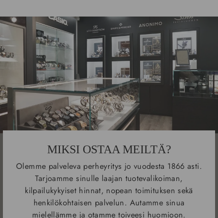
MIKSI OSTAA MEILTÄ?
Olemme palveleva perheyritys jo vuodesta 1866 asti.
Tarjoamme sinulle laajan tuotevalikoiman,
kilpailukykyiset hinnat, nopean toimituksen sekä
henkilökohtaisen palvelun. Autamme sinua
mielellämme ja otamme toiveesi huomioon.