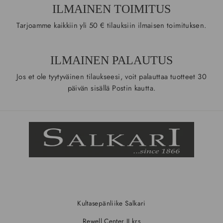
ILMAINEN TOIMITUS
Tarjoamme kaikkiin yli 50 € tilauksiin ilmaisen toimituksen.
ILMAINEN PALAUTUS
Jos et ole tyytyväinen tilaukseesi, voit palauttaa tuotteet 30
päivän sisällä Postin kautta.
Kultasepänliike Salkari
Rewell Center II krs