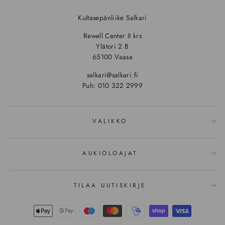
Kultasepänliike Salkari
Rewell Center II krs
Ylätori 2 B
65100 Vaasa
salkari@salkari.fi
Puh: 010 322 2999
VALIKKO
AUKIOLOAJAT
TILAA UUTISKIRJE