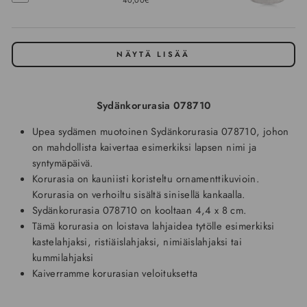
NÄYTÄ LISÄÄ
Sydänkorurasia 078710
Upea sydämen muotoinen Sydänkorurasia 078710, johon
on mahdollista kaivertaa esimerkiksi lapsen nimi ja
syntymäpäivä.
Korurasia on kauniisti koristeltu ornamenttikuvioin.
Korurasia on verhoiltu sisältä sinisellä kankaalla.
Sydänkorurasia 078710 on kooltaan 4,4 x 8 cm.
Tämä korurasia on loistava lahjaidea tytölle esimerkiksi
kastelahjaksi, ristiäislahjaksi, nimiäislahjaksi tai
kummilahjaksi
Kaiverramme korurasian veloituksetta