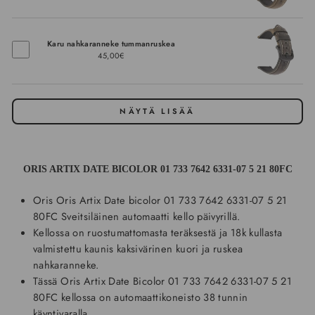
Karu nahkaranneke tummanruskea
45,00€
NÄYTÄ LISÄÄ
ORIS ARTIX DATE BICOLOR 01 733 7642 6331-07 5 21 80FC
Oris Oris Artix Date bicolor
01 733 7642 6331-07 5 21
80FC
Sveitsiläinen automaatti kello päivyrillä.
Kellossa on ruostumattomasta teräksestä ja 18k kullasta
valmistettu kaunis kaksivärinen kuori ja ruskea
nahkaranneke.
Tässä Oris Artix Date Bicolor 01 733 7642 6331-07 5 21
80FC kellossa on automaattikoneisto 38 tunnin
käyntivaralla.