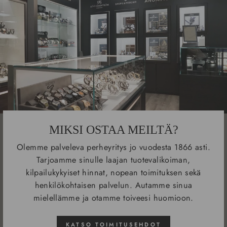
MIKSI OSTAA MEILTÄ?
Olemme palveleva perheyritys jo vuodesta 1866 asti.
Tarjoamme sinulle laajan tuotevalikoiman,
kilpailukykyiset hinnat, nopean toimituksen sekä
henkilökohtaisen palvelun. Autamme sinua
mielellämme ja otamme toiveesi huomioon.
KATSO TOIMITUSEHDOT