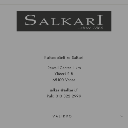
Kultasepänliike Salkari
Rewell Center II krs
Ylätori 2 B
65100 Vaasa
salkari@salkari.fi
Puh: 010 322 2999
VALIKKO